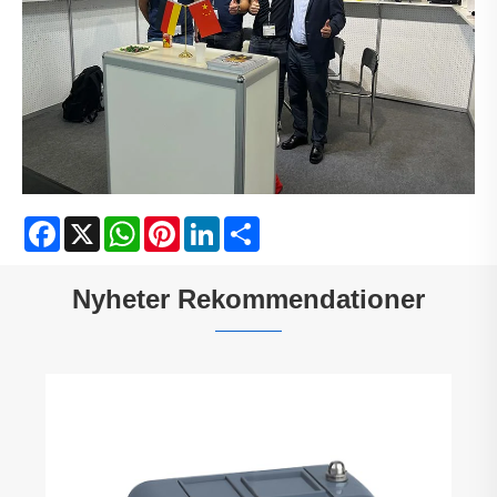
Facebook
X
WhatsApp
Pinterest
LinkedIn
Share
Nyheter Rekommendationer