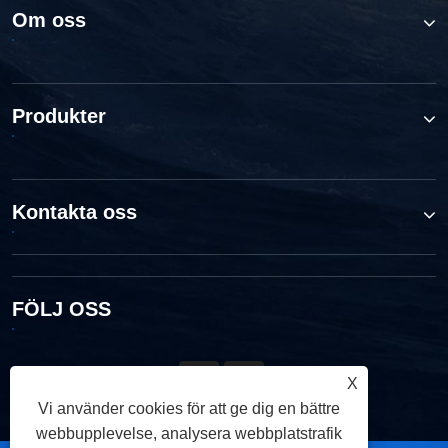
Om oss
Produkter
Kontakta oss
FÖLJ OSS
X
Vi använder cookies för att ge dig en bättre
webbupplevelse, analysera webbplatstrafik