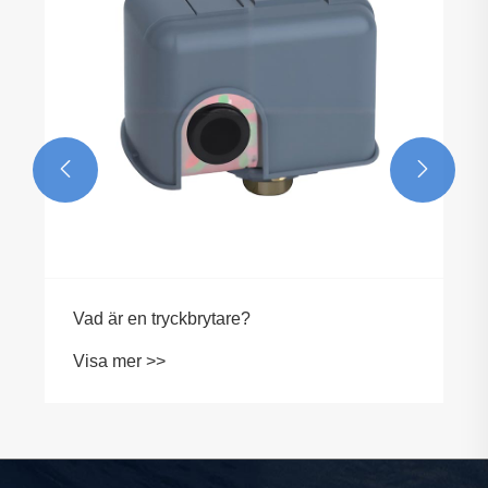


Vad är en tryckbrytare?
Visa mer >>