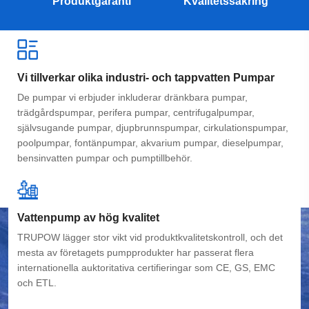
Produktgaranti
Kvalitetssäkring
Vi tillverkar olika industri- och tappvatten Pumpar
De pumpar vi erbjuder inkluderar dränkbara pumpar,
trädgårdspumpar, perifera pumpar, centrifugalpumpar,
självsugande pumpar, djupbrunnspumpar, cirkulationspumpar,
poolpumpar, fontänpumpar, akvarium pumpar, dieselpumpar,
bensinvatten pumpar och pumptillbehör.
Vattenpump av hög kvalitet
TRUPOW lägger stor vikt vid produktkvalitetskontroll, och det
mesta av företagets pumpprodukter har passerat flera
internationella auktoritativa certifieringar som CE, GS, EMC
och ETL.