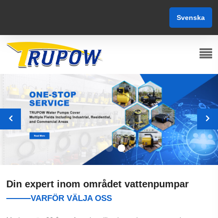
Svenska
Din expert inom området vattenpumpar
VARFÖR VÄLJA OSS