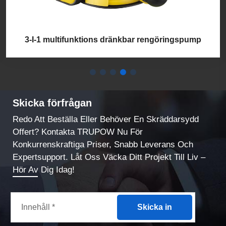
3-I-1 multifunktions dränkbar rengöringspump
Skicka förfrågan
Redo Att Beställa Eller Behöver En Skräddarsydd
Offert? Kontakta TRUPOW Nu För
Konkurrenskraftiga Priser, Snabb Leverans Och
Expertsupport. Låt Oss Väcka Ditt Projekt Till Liv –
Hör Av Dig Idag!
Skicka in
Nya produkter