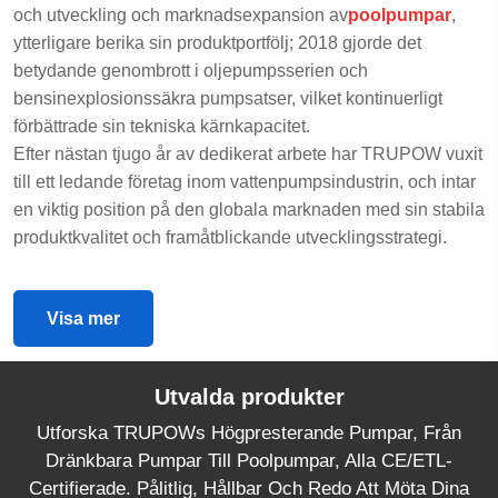
och utveckling och marknadsexpansion av
poolpumpar
,
ytterligare berika sin produktportfölj; 2018 gjorde det
betydande genombrott i oljepumpsserien och
bensinexplosionssäkra pumpsatser, vilket kontinuerligt
förbättrade sin tekniska kärnkapacitet.
Efter nästan tjugo år av dedikerat arbete har TRUPOW vuxit
till ett ledande företag inom vattenpumpsindustrin, och intar
en viktig position på den globala marknaden med sin stabila
produktkvalitet och framåtblickande utvecklingsstrategi.
Visa mer
Utvalda produkter
Utforska TRUPOWs Högpresterande Pumpar, Från
Dränkbara Pumpar Till Poolpumpar, Alla CE/ETL-
Certifierade. Pålitlig, Hållbar Och Redo Att Möta Dina