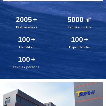
2005
+
5000
㎡
Etablerades i
Fabriksområde
100
+
100
+
Certifikat
Exportländer
100
+
Teknisk personal