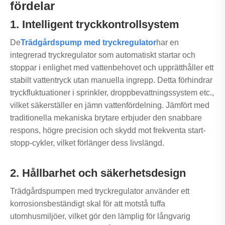
fördelar
1. Intelligent tryckkontrollsystem
De
Trädgårdspump med tryckregulator
har en
integrerad tryckregulator som automatiskt startar och
stoppar i enlighet med vattenbehovet och upprätthåller ett
stabilt vattentryck utan manuella ingrepp. Detta förhindrar
tryckfluktuationer i sprinkler, droppbevattningssystem etc.,
vilket säkerställer en jämn vattenfördelning. Jämfört med
traditionella mekaniska brytare erbjuder den snabbare
respons, högre precision och skydd mot frekventa start-
stopp-cykler, vilket förlänger dess livslängd.
2. Hållbarhet och säkerhetsdesign
Trädgårdspumpen med tryckregulator använder ett
korrosionsbeständigt skal för att motstå tuffa
utomhusmiljöer, vilket gör den lämplig för långvarig