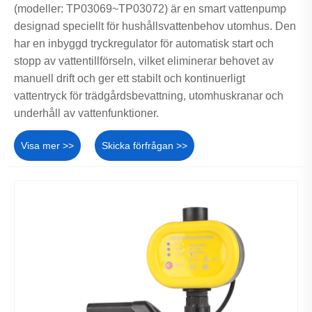
(modeller: TP03069~TP03072) är en smart vattenpump
designad speciellt för hushållsvattenbehov utomhus. Den
har en inbyggd tryckregulator för automatisk start och
stopp av vattentillförseln, vilket eliminerar behovet av
manuell drift och ger ett stabilt och kontinuerligt
vattentryck för trädgårdsbevattning, utomhuskranar och
underhåll av vattenfunktioner.
Visa mer >>
Skicka förfrågan >>