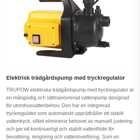
Elektrisk trädgårdspump med tryckregulator
TRUPOW elektriska trädgårdspump med tryckregulator är
en mångsidig och lättmanövrerad vattenpump designad
för utomhusvattenbehov. Den har en integrerad
tryckregulator som automatiskt upprätthåller ett stabilt
vattentryck, vilket eliminerar behovet av manuell justering
och ger ett kontinuerligt och stabilt vattenflöde för
bevattning, rengöring och vattenöverföring. Som en