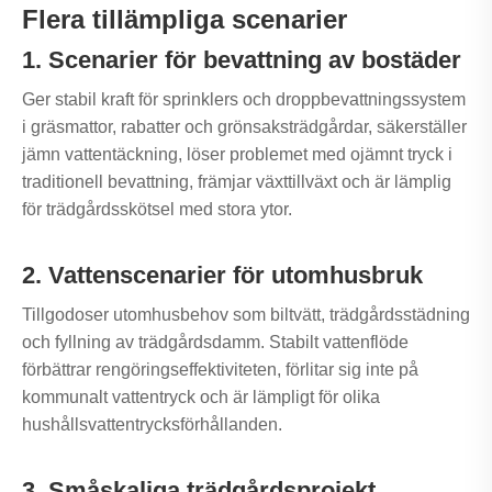
Flera tillämpliga scenarier
1. Scenarier för bevattning av bostäder
Ger stabil kraft för sprinklers och droppbevattningssystem
i gräsmattor, rabatter och grönsaksträdgårdar, säkerställer
jämn vattentäckning, löser problemet med ojämnt tryck i
traditionell bevattning, främjar växttillväxt och är lämplig
för trädgårdsskötsel med stora ytor.
2. Vattenscenarier för utomhusbruk
Tillgodoser utomhusbehov som biltvätt, trädgårdsstädning
och fyllning av trädgårdsdamm. Stabilt vattenflöde
förbättrar rengöringseffektiviteten, förlitar sig inte på
kommunalt vattentryck och är lämpligt för olika
hushållsvattentrycksförhållanden.
3. Småskaliga trädgårdsprojekt