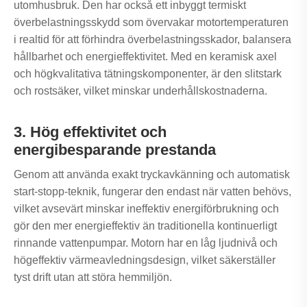
utomhusbruk. Den har också ett inbyggt termiskt
överbelastningsskydd som övervakar motortemperaturen
i realtid för att förhindra överbelastningsskador, balansera
hållbarhet och energieffektivitet. Med en keramisk axel
och högkvalitativa tätningskomponenter, är den slitstark
och rostsäker, vilket minskar underhållskostnaderna.
3. Hög effektivitet och
energibesparande prestanda
Genom att använda exakt tryckavkänning och automatisk
start-stopp-teknik, fungerar den endast när vatten behövs,
vilket avsevärt minskar ineffektiv energiförbrukning och
gör den mer energieffektiv än traditionella kontinuerligt
rinnande vattenpumpar. Motorn har en låg ljudnivå och
högeffektiv värmeavledningsdesign, vilket säkerställer
tyst drift utan att störa hemmiljön.