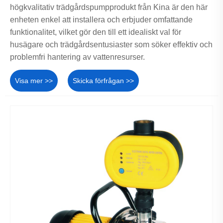
högkvalitativ trädgårdspumpprodukt från Kina är den här
enheten enkel att installera och erbjuder omfattande
funktionalitet, vilket gör den till ett idealiskt val för
husägare och trädgårdsentusiaster som söker effektiv och
problemfri hantering av vattenresurser.
Visa mer >>
Skicka förfrågan >>