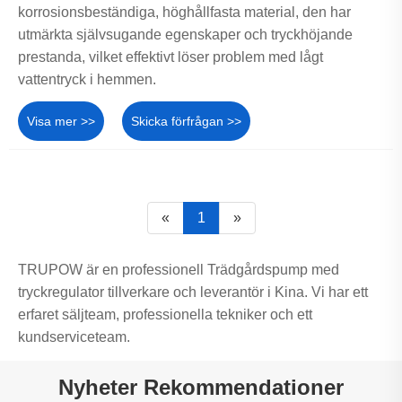
korrosionsbeständiga, höghållfasta material, den har
utmärkta självsugande egenskaper och tryckhöjande
prestanda, vilket effektivt löser problem med lågt
vattentryck i hemmen.
Visa mer >>
Skicka förfrågan >>
«
1
»
TRUPOW är en professionell Trädgårdspump med
tryckregulator tillverkare och leverantör i Kina. Vi har ett
erfaret säljteam, professionella tekniker och ett
kundserviceteam.
Nyheter Rekommendationer