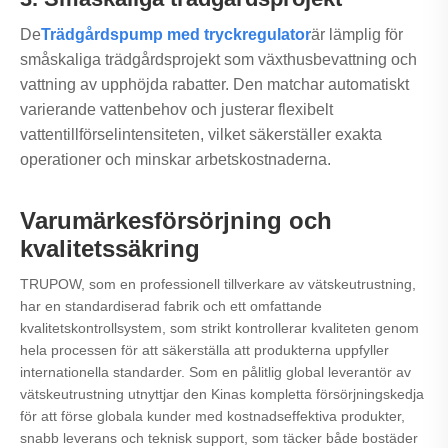
De
Trädgårdspump med tryckregulator
är lämplig för
småskaliga trädgårdsprojekt som växthusbevattning och
vattning av upphöjda rabatter. Den matchar automatiskt
varierande vattenbehov och justerar flexibelt
vattentillförselintensiteten, vilket säkerställer exakta
operationer och minskar arbetskostnaderna.
Varumärkesförsörjning och
kvalitetssäkring
TRUPOW, som en professionell tillverkare av vätskeutrustning,
har en standardiserad fabrik och ett omfattande
kvalitetskontrollsystem, som strikt kontrollerar kvaliteten genom
hela processen för att säkerställa att produkterna uppfyller
internationella standarder. Som en pålitlig global leverantör av
vätskeutrustning utnyttjar den Kinas kompletta försörjningskedja
för att förse globala kunder med kostnadseffektiva produkter,
snabb leverans och teknisk support, som täcker både bostäder