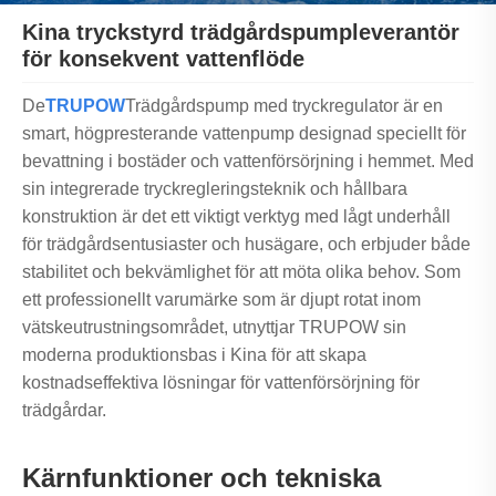
Kina tryckstyrd trädgårdspumpleverantör
för konsekvent vattenflöde
De
TRUPOW
Trädgårdspump med tryckregulator är en
smart, högpresterande vattenpump designad speciellt för
bevattning i bostäder och vattenförsörjning i hemmet. Med
sin integrerade tryckregleringsteknik och hållbara
konstruktion är det ett viktigt verktyg med lågt underhåll
för trädgårdsentusiaster och husägare, och erbjuder både
stabilitet och bekvämlighet för att möta olika behov. Som
ett professionellt varumärke som är djupt rotat inom
vätskeutrustningsområdet, utnyttjar TRUPOW sin
moderna produktionsbas i Kina för att skapa
kostnadseffektiva lösningar för vattenförsörjning för
trädgårdar.
Kärnfunktioner och tekniska