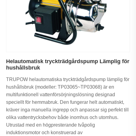
Helautomatisk tryckträdgårdspump Lämplig för
hushållsbruk
TRUPOW helautomatiska tryckträdgårdspump lämplig för
hushållsbruk (modeller: TP03065~TP03068) är en
multifunktionell vattenförsörjningslösning designad
speciellt för hemmabruk. Den fungerar helt automatiskt,
kräver inga manuella ingrepp och anpassar sig perfekt till
olika vattentrycksbehov både inomhus och utomhus.
Utrustad med en högpresterande tvåpolig
induktionsmotor och konstruerad av