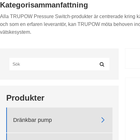
Kategorisammanfattning
Alla TRUPOW Pressure Switch-produkter är centrerade kring kärnp
och som en erfaren leverantör, kan TRUPOW möta behoven inom 
vätskesystem.
Produkter

Dränkbar pump