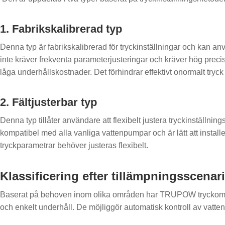
1. Fabrikskalibrerad typ
Denna typ är fabrikskalibrerad för tryckinställningar och kan an
inte kräver frekventa parameterjusteringar och kräver hög preci
låga underhållskostnader. Det förhindrar effektivt onormalt tryc
2. Fältjusterbar typ
Denna typ tillåter användare att flexibelt justera tryckinställni
kompatibel med alla vanliga vattenpumpar och är lätt att install
tryckparametrar behöver justeras flexibelt.
Klassificering efter tillämpningsscenar
Baserat på behoven inom olika områden har TRUPOW tryckomkoppl
och enkelt underhåll. De möjliggör automatisk kontroll av vatten