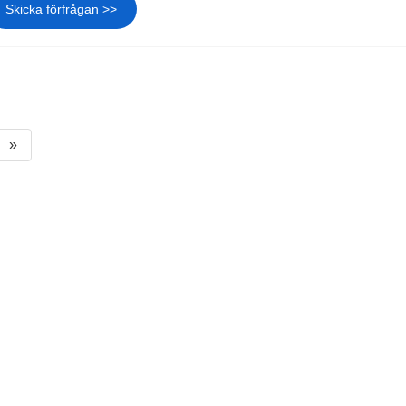
Skicka förfrågan >>
»