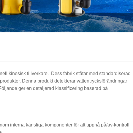
ll kinesisk tillverkare. Dess fabrik ståtar med standardiserad
a produkter. Denna produkt detekterar vattentrycksförändringar
öljande ger en detaljerad klassificering baserad på
om interna känsliga komponenter för att uppnå på/av-kontroll.
a.