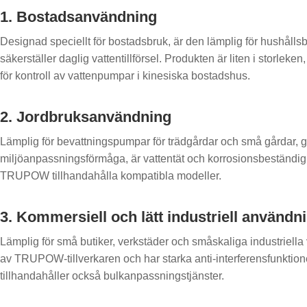
1. Bostadsanvändning
Designad speciellt för bostadsbruk, är den lämplig för hushållsb
säkerställer daglig vattentillförsel. Produkten är liten i storleke
för kontroll av vattenpumpar i kinesiska bostadshus.
2. Jordbruksanvändning
Lämplig för bevattningspumpar för trädgårdar och små gårdar, ger
miljöanpassningsförmåga, är vattentät och korrosionsbeständig, 
TRUPOW tillhandahålla kompatibla modeller.
3. Kommersiell och lätt industriell användn
Lämplig för små butiker, verkstäder och småskaliga industriella
av TRUPOW-tillverkaren och har starka anti-interferensfunktion
tillhandahåller också bulkanpassningstjänster.