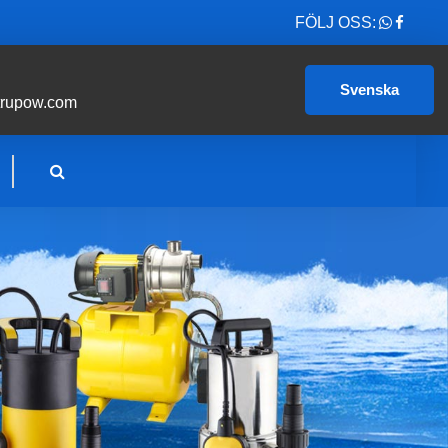
FÖLJ OSS:
Svenska
trupow.com