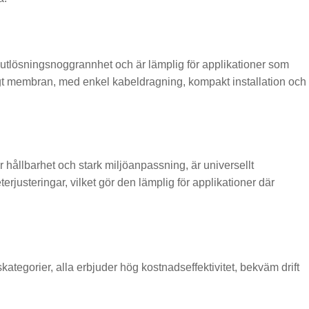
ksutlösningsnoggrannhet och är lämplig för applikationer som
ligt membran, med enkel kabeldragning, kompakt installation och
r hållbarhet och stark miljöanpassning, är universellt
rjusteringar, vilket gör den lämplig för applikationer där
egorier, alla erbjuder hög kostnadseffektivitet, bekväm drift