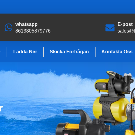
whatsapp
E-post
8613805879776
sales@
Ladda Ner
Skicka Förfrågan
Kontakta Oss