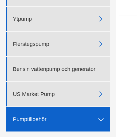

Ytpump

Flerstegspump
Bensin vattenpump och generator

US Market Pump

Pumptillbehör