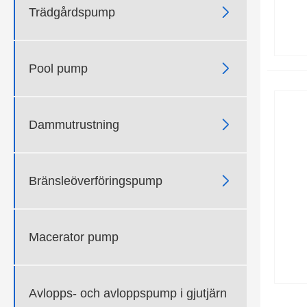

Trädgårdspump

Pool pump

Dammutrustning

Bränsleöverföringspump
Macerator pump
Avlopps- och avloppspump i gjutjärn