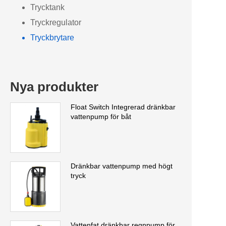
Trycktank
Tryckregulator
Tryckbrytare
Nya produkter
Float Switch Integrerad dränkbar
vattenpump för båt
Dränkbar vattenpump med högt
tryck
Vattenfat dränkbar regnpump för