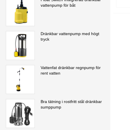
vattenpump för båt
Dränkbar vattenpump med högt
tryck
Vattenfat dränkbar regnpump för
rent vatten
Bra tätning i rostfritt stål dränkbar
sumppump