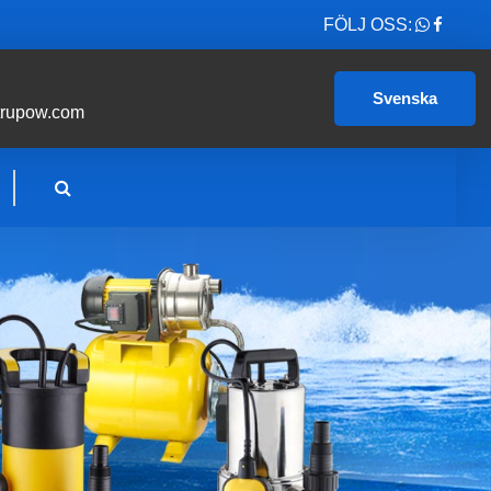
FÖLJ OSS:
Svenska
trupow.com