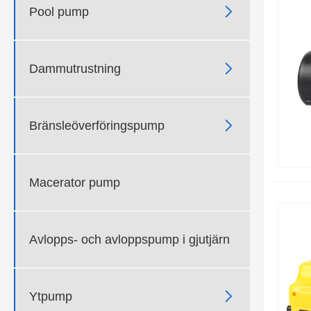

Pool pump

Dammutrustning

Bränsleöverföringspump
Macerator pump
Avlopps- och avloppspump i gjutjärn

Ytpump