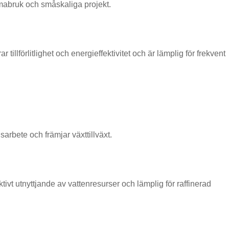
mmabruk och småskaliga projekt.
llförlitlighet och energieffektivitet och är lämplig för frekvent
sarbete och främjar växttillväxt.
vt utnyttjande av vattenresurser och lämplig för raffinerad