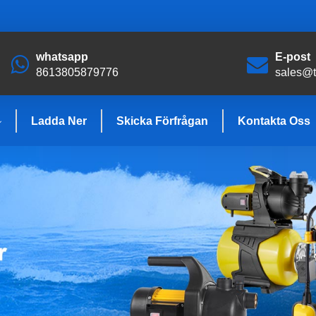
whatsapp
E-post
8613805879776
sales@
Ladda Ner
Skicka Förfrågan
Kontakta Oss