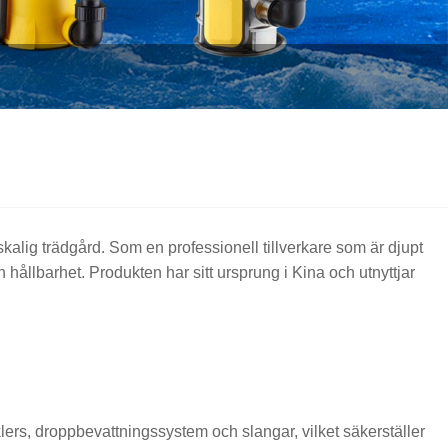
alig trädgård. Som en professionell tillverkare som är djupt
lbarhet. Produkten har sitt ursprung i Kina och utnyttjar
inklers, droppbevattningssystem och slangar, vilket säkerställer