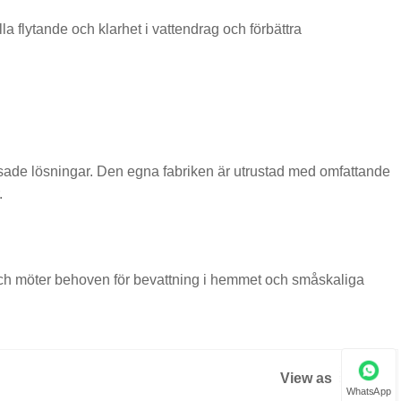
la flytande och klarhet i vattendrag och förbättra
assade lösningar. Den egna fabriken är utrustad med omfattande
.
ch möter behoven för bevattning i hemmet och småskaliga
View as
WhatsApp