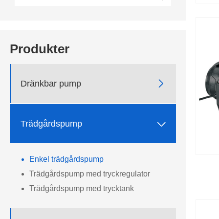
Produkter

Dränkbar pump

Trädgårdspump
Enkel trädgårdspump
Trädgårdspump med tryckregulator
Trädgårdspump med trycktank