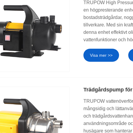
TRUPOW High Pressure
en högpresterande enhet
bostadsträdgårdar, nogg
tillverkare. Med sin kraf
denna enhet effektivt ol
vattenfunktioner och hö
Visa mer >>
Trädgårdspump för 
TRUPOW vattenöverför
mångsidig och lättanvä
och trädgårdsvattenhant
användningsområde och på
husägare som hanterar v