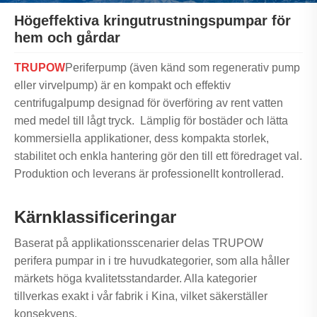
Högeffektiva kringutrustningspumpar för
hem och gårdar
TRUPOW
Periferpump (även känd som regenerativ pump
eller virvelpump) är en kompakt och effektiv
centrifugalpump designad för överföring av rent vatten
med medel till lågt tryck. Lämplig för bostäder och lätta
kommersiella applikationer, dess kompakta storlek,
stabilitet och enkla hantering gör den till ett föredraget val.
Produktion och leverans är professionellt kontrollerad.
Kärnklassificeringar
Baserat på applikationsscenarier delas TRUPOW
perifera pumpar in i tre huvudkategorier, som alla håller
märkets höga kvalitetsstandarder. Alla kategorier
tillverkas exakt i vår fabrik i Kina, vilket säkerställer
konsekvens.