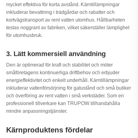
mycket effektiva för korta avstånd. Kärntillämpningar
inkluderar bevattning i trädgårdar och rabatter och
kortvägstransport av rent vatten utomhus. Hållbarheten
testas noggrant av fabriken, vilket säkerställer lämplighet
för utomhusbruk.
3. Lätt kommersiell användning
Den är optimerad för kraft och stabilitet och möter
småföretagens kontinuerliga driftbehov och erbjuder
energieffektivitet och enkelt underhåll. Kärntillämpningar
inkluderar vattenförsörjning för gatustånd och små butiker
och överföring av rent vatten i små verkstäder. Som en
professionell tillverkare kan TRUPOW tillhandahålla
mindre anpassningstjänster.
Kärnproduktens fördelar