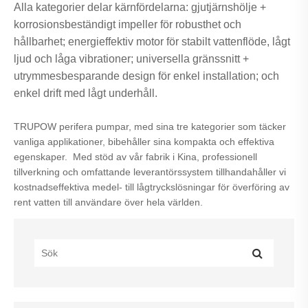
Alla kategorier delar kärnfördelarna: gjutjärnshölje +
korrosionsbeständigt impeller för robusthet och
hållbarhet; energieffektiv motor för stabilt vattenflöde, lågt
ljud och låga vibrationer; universella gränssnitt +
utrymmesbesparande design för enkel installation; och
enkel drift med lågt underhåll.
TRUPOW perifera pumpar, med sina tre kategorier som täcker
vanliga applikationer, bibehåller sina kompakta och effektiva
egenskaper. Med stöd av vår fabrik i Kina, professionell
tillverkning och omfattande leverantörssystem tillhandahåller vi
kostnadseffektiva medel- till lågtryckslösningar för överföring av
rent vatten till användare över hela världen.