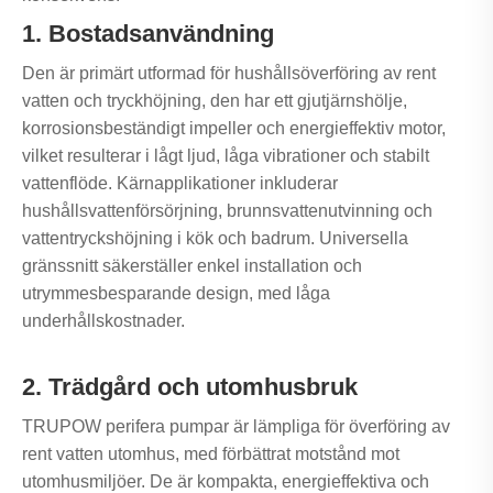
1. Bostadsanvändning
Den är primärt utformad för hushållsöverföring av rent
vatten och tryckhöjning, den har ett gjutjärnshölje,
korrosionsbeständigt impeller och energieffektiv motor,
vilket resulterar i lågt ljud, låga vibrationer och stabilt
vattenflöde. Kärnapplikationer inkluderar
hushållsvattenförsörjning, brunnsvattenutvinning och
vattentryckshöjning i kök och badrum. Universella
gränssnitt säkerställer enkel installation och
utrymmesbesparande design, med låga
underhållskostnader.
2. Trädgård och utomhusbruk
TRUPOW perifera pumpar är lämpliga för överföring av
rent vatten utomhus, med förbättrat motstånd mot
utomhusmiljöer. De är kompakta, energieffektiva och