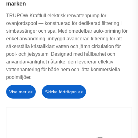
marken
TRUPOW Kraftfull elektrisk renvattenpump för
ovanjordspool — konstruerad för dedikerad filtrering i
simbassänger och spa. Med omedelbar auto-priming för
enkel användning, inbyggd avancerad filtrering för att
säkerställa kristallklart vatten och jämn cirkulation för
pool- och jetsystem. Designad med hållbarhet och
användarvänlighet i åtanke, den levererar effektiv
vattenhantering för både hem och lätta kommersiella
poolmiljöer.
Visa mer >>
Skicka förfrågan >>