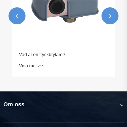


Vad är en tryckbrytare?
Visa mer >>
Om oss