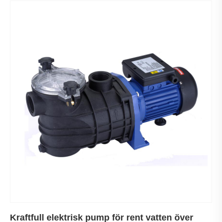
Kraftfull elektrisk pump för rent vatten över