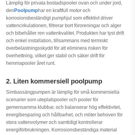
Lämplig för privata bostadspooler ovan och under jord,
den
Poolpump
har en kraftfull motor och
korrosionsbeständigt pumphjul som effektivt driver
vattencirkulationen, filtrerar bort föroreningar och alger
och bibehåller ren vattenkvalitet. Produkten har tyst drift
och enkel installation, tillsammans med termiskt
överbelastningsskydd för att eliminera risken för
överhettning, vilket ger stabil och säker drift för
hemmapooler året runt.
2. Liten kommersiell poolpump
Simbassängpumpen är lämplig för små kommersiella
scenarier som uteplatspooler och pooler för
gemensamma klubbar, och balanserar hög effektivitet,
energibesparing och hållbarhet, och möter behoven för
stora vattenvolymer och samtidigt kontrollerar
energiförbrukningen. Korrosionsbeständiga material