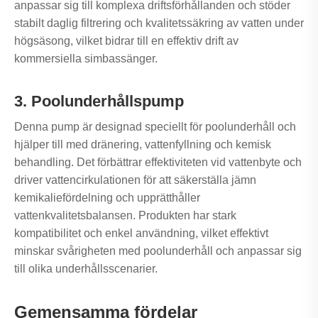
anpassar sig till komplexa driftsförhållanden och stöder
stabilt daglig filtrering och kvalitetssäkring av vatten under
högsäsong, vilket bidrar till en effektiv drift av
kommersiella simbassänger.
3. Poolunderhållspump
Denna pump är designad speciellt för poolunderhåll och
hjälper till med dränering, vattenfyllning och kemisk
behandling. Det förbättrar effektiviteten vid vattenbyte och
driver vattencirkulationen för att säkerställa jämn
kemikaliefördelning och upprätthåller
vattenkvalitetsbalansen. Produkten har stark
kompatibilitet och enkel användning, vilket effektivt
minskar svårigheten med poolunderhåll och anpassar sig
till olika underhållsscenarier.
Gemensamma fördelar