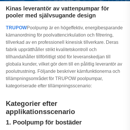
Kinas leverantör av vattenpumpar för
pooler med självsugande design
TRUPOW
Poolpump är en högeffektiv, energibesparande
kärnanordning för poolvattencirkulation och filtrering,
tillverkad av en professionell kinesisk tillverkare. Deras
fabrik upprätthåller strikt kvalitetskontroll och
tillhandahåller tillförlitligt stöd för leveranskedjan till
globala kunder, vilket gör dem till en pålitlig leverantör av
poolutrustning. Följande beskriver kärnfunktionerna och
tillämpningsområdet för TRUPOW poolpumpar,
kategoriserade efter tillämpningsscenario:
Kategorier efter
applikationsscenario
1. Poolpump för bostäder