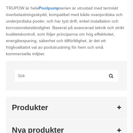
TRUPOW är hela
Poolpump
serien är utrustad med termiskt
överbelastningsskydd, kompatibel med både ovanjordiska och
underjordiska pooler, och har tyst drift, enkel installation och
korrosionsbeständighet. Baserat på avancerad teknik och strikt
kvalitetskontroll, som följer principerna om hög effektivitet,
energibesparing, säkerhet och tillförlitlighet, är det ett
högkvalitativt val av poolutrustning för hem och små
kommersiella miljöer.
Produkter
Nya produkter