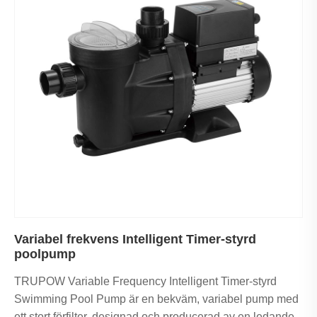
Variabel frekvens Intelligent Timer-styrd
poolpump
TRUPOW Variable Frequency Intelligent Timer-styrd
Swimming Pool Pump är en bekväm, variabel pump med
ett stort förfilter, designad och producerad av en ledande