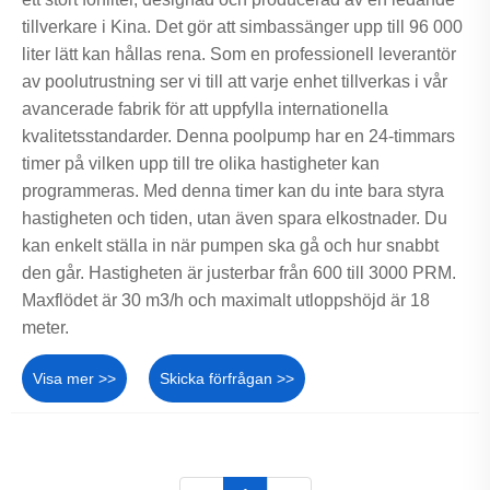
tillverkare i Kina. Det gör att simbassänger upp till 96 000
liter lätt kan hållas rena. Som en professionell leverantör
av poolutrustning ser vi till att varje enhet tillverkas i vår
avancerade fabrik för att uppfylla internationella
kvalitetsstandarder. Denna poolpump har en 24-timmars
timer på vilken upp till tre olika hastigheter kan
programmeras. Med denna timer kan du inte bara styra
hastigheten och tiden, utan även spara elkostnader. Du
kan enkelt ställa in när pumpen ska gå och hur snabbt
den går. Hastigheten är justerbar från 600 till 3000 PRM.
Maxflödet är 30 m3/h och maximalt utloppshöjd är 18
meter.
Visa mer >>
Skicka förfrågan >>