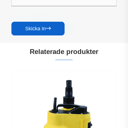
Skicka in

Relaterade produkter