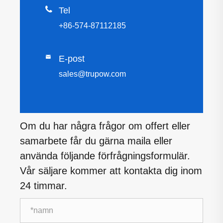

Tel
+86-574-87112185

E-post
sales@trupow.com
Om du har några frågor om offert eller
samarbete får du gärna maila eller
använda följande förfrågningsformulär.
Vår säljare kommer att kontakta dig inom
24 timmar.