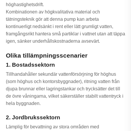
höghastighetsdrift.
Kombinationen av högkvalitativa material och
tätningsteknik gör att denna pump kan arbeta
kontinuerligt nedsänkt i rent eller lätt grumligt vatten,
framgångsrikt hantera små partiklar i vattnet utan att täppa
igen, sänker underhållskostnaderna avsevärt.
Olika tillämpningsscenarier
1. Bostadssektorn
Tillhandahåller sekundär vattenförsörjning för höghus
(som höghus och kontorsbyggnader), ritning vatten från
djupa brunnar eller lagringstankar och trycksätter det till
de övre våningarna, vilket säkerställer stabilt vattentryck i
hela byggnaden.
2. Jordbrukssektorn
Lämplig för bevattning av stora områden med