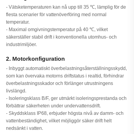
- Vätsketemperaturen kan nå upp till 35 ℃, lämplig för de
flesta scenarier för vattenöverföring med normal
temperatur.
- Maximal omgivningstemperatur på 40 ℃, vilket
säkerställer stabil drift i konventionella utomhus- och
industrimiljöer.
2. Motorkonfiguration
- Inbyggt automatiskt överbelastningsåterställningsskydd,
som kan övervaka motorns driftstatus i realtid, förhindrar
överbelastningsskador och förlänger utrustningens
livslängd.
- Isoleringsklass B/F, ger utmärkt isoleringsprestanda och
förbättrar säkerheten under undervattensdrift.
- Skyddsklass IP68, erbjuder högsta nivå av damm- och
vattenbeständighet, vilket möjliggör säker drift helt
nedsänkt i vatten.