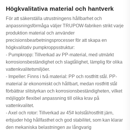
Högkvalitativa material och hantverk
För att säkerställa utrustningens hållbarhet och
anpassningsförmåga väljer TRUPOW-fabriken strikt varje
produktion material och använder
precisionsbearbetningsprocesser för att skapa en
högkvalitativ pumpkroppsstruktur:
- Pumpkropp: Tillverkad av PP-material, med utmärkt
korrosionsbeständighet och slagtålighet, lämplig för olika
vattenkvalitetsmiljöer.
- Impeller: Finns i två material: PP och rostfritt stål. PP-
material är ekonomiskt och hållbart, medan rostfritt stål
förbättrar slitstyrkan och korrosionsbeständigheten, vilket
möjliggör flexibel anpassning till olika krav på
vattenkvalitet.
- Axel och rotor: Tillverkad av 45# kolstål/rostfritt järn,
erbjuder hög hållfasthet och god stabilitet, som kan klarar
den mekaniska belastningen av långvarig