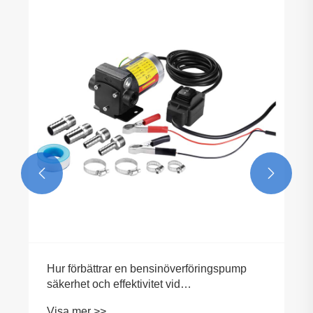


Hur förbättrar en bensinöverföringspump
säkerhet och effektivitet vid
bränslehantering?
Visa mer >>