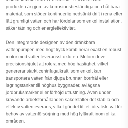
produkten är gjord av korrosionsbeständiga och hållbara
material, som stöder kontinuerlig nedsänkt drift i rena eller
lätt grumligt vatten och har fördelar som enkel installation,
säker tätning och energieffektivitet.
Den integrerade designen av den dränkbara
vattenpumpen med högt tryck kombinerar exakt en robust
motor med vattenleveransstrukturen. Motorn driver
precisionshjulet att rotera med hög hastighet, vilket
genererar starkt centrifugalkraft, som enkelt kan
transportera vatten från djupa brunnar, borrhål eller
lagringstankar till höghus byggnader, avlägsna
jordbruksmarker eller förhöjd utrustning. Även under
krävande arbetsförhållanden säkerställer det stabila och
effektiv vattenleverans, vilket gör det till ett idealiskt val för
behov av vattenförsörjning med hög lyftkraft inom olika
områden.