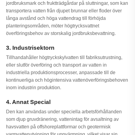
jordbruksmark och fruktträdgårdar på sluttningar, som kan
transportera vatten från djupet brunnar eller floder över
långa avstånd och höga vattendrag till förhöjda
planteringsområden, möter högtrycksvattnet
överföringsbehov av storskalig jordbruksbevattning.
3. Industrisektorn
Tillhandahåller högtryckskylvatten till fabriksutrustning,
eller slutför överföring och transport av vatten in
industriella produktionsprocesser, anpassade till de
kontinuerliga och högintensiva vattenöverföringsbehoven
inom industrin produktion.
4. Annat Special
Den kan användas under speciella arbetsförhållanden
som djup gruvdränering, vattenintag för avsaltning av
havsvatten på offshoreplattformar och geotermisk
varmvattenutvinning för uppvärmning, vilket visar sin