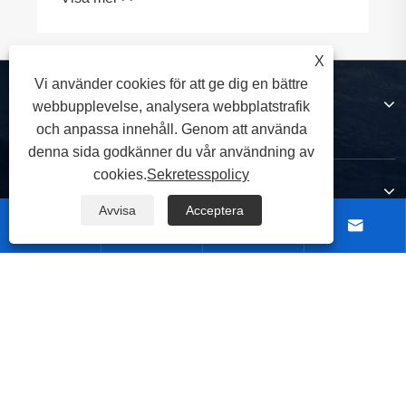
X
Vi använder cookies för att ge dig en bättre
Om oss
webbupplevelse, analysera webbplatstrafik
och anpassa innehåll. Genom att använda
denna sida godkänner du vår användning av
cookies.
Sekretesspolicy
Produkter
Avvisa
Acceptera




Kontakta oss
FÖLJ OSS